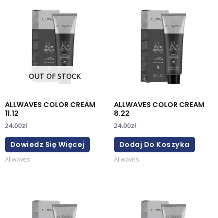
OUT OF STOCK
ALLWAVES COLOR CREAM
ALLWAVES COLOR CREAM
11.12
8.22
24.00
zł
24.00
zł
Dowiedz Się Więcej
Dodaj Do Koszyka
Allwaves
Allwaves