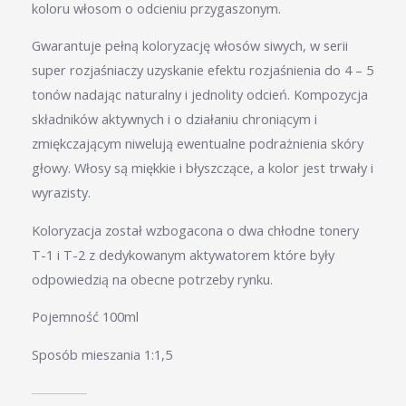
koloru włosom o odcieniu przygaszonym.
Gwarantuje pełną koloryzację włosów siwych, w serii
super rozjaśniaczy uzyskanie efektu rozjaśnienia do 4 – 5
tonów nadając naturalny i jednolity odcień. Kompozycja
składników aktywnych i o działaniu chroniącym i
zmiękczającym niwelują ewentualne podrażnienia skóry
głowy. Włosy są miękkie i błyszczące, a kolor jest trwały i
wyrazisty.
Koloryzacja został wzbogacona o dwa chłodne tonery
T-1 i T-2 z dedykowanym aktywatorem które były
odpowiedzią na obecne potrzeby rynku.
Pojemność 100ml
Sposób mieszania 1:1,5