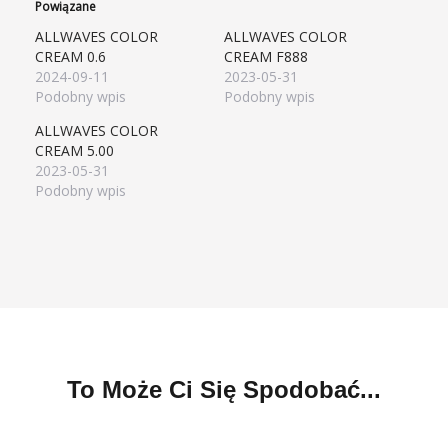
Powiązane
ALLWAVES COLOR
ALLWAVES COLOR
CREAM 0.6
CREAM F888
2024-09-11
2023-05-31
Podobny wpis
Podobny wpis
ALLWAVES COLOR
CREAM 5.00
2023-05-31
Podobny wpis
To Może Ci Się Spodobać...