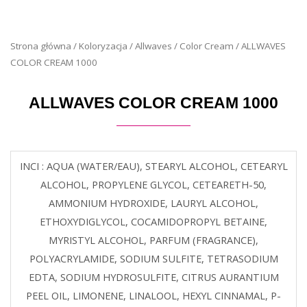
Strona główna
/
Koloryzacja
/
Allwaves
/
Color Cream
/ ALLWAVES
COLOR CREAM 1000
ALLWAVES COLOR CREAM 1000
INCI : AQUA (WATER/EAU), STEARYL ALCOHOL, CETEARYL
ALCOHOL, PROPYLENE GLYCOL, CETEARETH-50,
AMMONIUM HYDROXIDE, LAURYL ALCOHOL,
ETHOXYDIGLYCOL, COCAMIDOPROPYL BETAINE,
MYRISTYL ALCOHOL, PARFUM (FRAGRANCE),
POLYACRYLAMIDE, SODIUM SULFITE, TETRASODIUM
EDTA, SODIUM HYDROSULFITE, CITRUS AURANTIUM
PEEL OIL, LIMONENE, LINALOOL, HEXYL CINNAMAL, P-