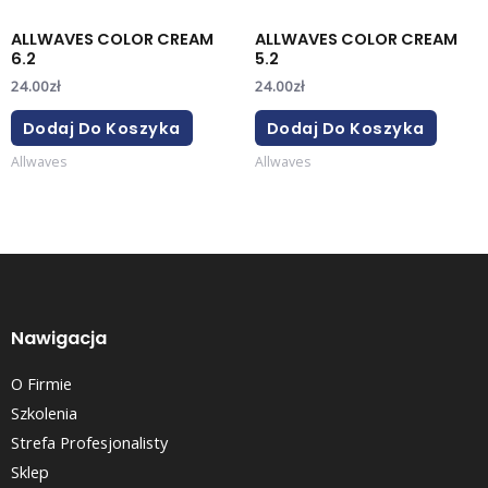
ALLWAVES COLOR CREAM
ALLWAVES COLOR CREAM
6.2
5.2
24.00
zł
24.00
zł
Dodaj Do Koszyka
Dodaj Do Koszyka
Allwaves
Allwaves
Nawigacja
O Firmie
Szkolenia
Strefa Profesjonalisty
Sklep