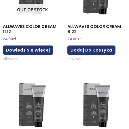
OUT OF STOCK
ALLWAVES COLOR CREAM
ALLWAVES COLOR CREAM
11.12
8.22
24.00
zł
24.00
zł
Dowiedz Się Więcej
Dodaj Do Koszyka
Allwaves
Allwaves