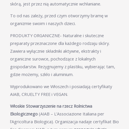
skórą, jest przez nią automatycznie wchłaniane.
To od nas zależy, przed czym otworzymy bramę w
organizmie swoim i naszych dzieci.
PRODUKTY ORGANICZNE- Naturalne i skuteczne
preparaty przeznaczone dla każdego rodzaju skóry.
Zawiera wyłącznie składniki aktywne, ekstrakty i
organiczne surowce, pochodzące z lokalnych
gospodarstw. Rezygnujemy z plastiku, wybierając tam,
gdzie możemy, szkło i aluminium.
Wyprodukowano we Włoszech i posiadają certyfikaty
AIAB, CRUELTY FREE i VEGAN.
Włoskie Stowarzyszenie na rzecz Rolnictwa
Ekologicznego
(AIAB – L’Associazione Italiana per
l’Agricoltura Biologica). Organizacja nadaje certyfikat Bio