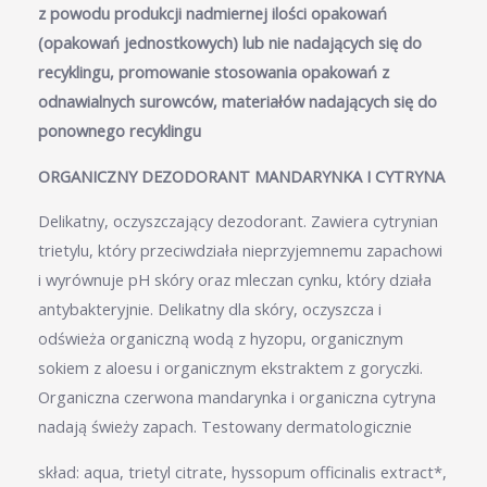
z powodu produkcji nadmiernej ilości opakowań
(opakowań jednostkowych) lub nie nadających się do
recyklingu,
promowanie stosowania opakowań z
odnawialnych surowców, materiałów nadających się do
ponownego recyklingu
ORGANICZNY DEZODORANT MANDARYNKA I CYTRYNA
Delikatny, oczyszczający dezodorant. Zawiera cytrynian
trietylu, który przeciwdziała nieprzyjemnemu zapachowi
i wyrównuje pH skóry oraz mleczan cynku, który działa
antybakteryjnie. Delikatny dla skóry, oczyszcza i
odświeża organiczną wodą z hyzopu, organicznym
sokiem z aloesu i organicznym ekstraktem z goryczki.
Organiczna czerwona mandarynka i organiczna cytryna
nadają świeży zapach. Testowany dermatologicznie
skład: aqua, trietyl citrate, hyssopum officinalis extract*,