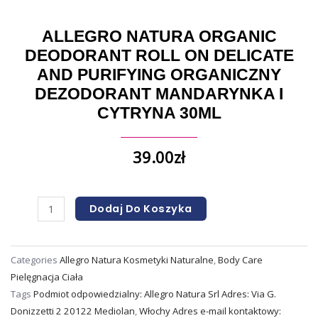
ALLEGRO NATURA ORGANIC
DEODORANT ROLL ON DELICATE
AND PURIFYING ORGANICZNY
DEZODORANT MANDARYNKA I
CYTRYNA 30ML
39.00
zł
Dodaj Do Koszyka
Categories
Allegro Natura Kosmetyki Naturalne
,
Body Care
Pielęgnacja Ciała
Tags
Podmiot odpowiedzialny: Allegro Natura Srl Adres: Via G.
Donizzetti 2 20122 Mediolan
,
Włochy Adres e-mail kontaktowy: