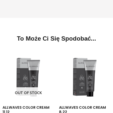
To Może Ci Się Spodobać...
OUT OF STOCK
ALLWAVES COLOR CREAM
ALLWAVES COLOR CREAM
11.12
8.22