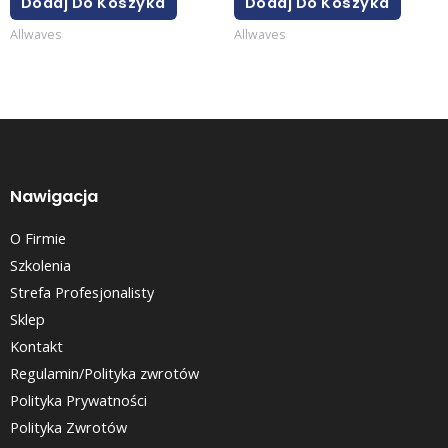
Dodaj Do Koszyka
Dodaj Do Koszyka
Allwaves
Allwaves
Nawigacja
O Firmie
Szkolenia
Strefa Profesjonalisty
Sklep
Kontakt
Regulamin/Polityka zwrotów
Polityka Prywatności
Polityka Zwrotów