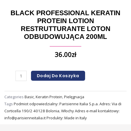
BLACK PROFESSIONAL KERATIN
PROTEIN LOTION
RESTRUTTURANTE LOTON
ODBUDOWUJĄCA 200ML
36.00
zł
Dodaj Do Koszyka
Categories
Basic
,
Keratin Protein
,
Pielęgnacja
Tags
Podmiot odpowiedzialny: Parisienne Italia S.p.a. Adres: Via di
Corticella 190/2 40128 Bolonia
,
Włochy Adres e-mail kontaktowy:
info@parisienneitalia.it Produkty: Made in Italy