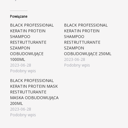
Powiązane
BLACK PROFESSIONAL
BLACK PROFESSIONAL
KERATIN PROTEIN
KERATIN PROTEIN
SHAMPOO
SHAMPOO
RESTRUTTURANTE
RESTRUTTURANTE
SZAMPON
SZAMPON
ODBUDOWUJĄCE
ODBUDOWUJĄCE 250ML
1000ML
2023-06-28
2023-06-28
Podobny wpis
Podobny wpis
BLACK PROFESSIONAL
KERATIN PROTEIN MASK
RESTRUTTURANTE
MASKA ODBUDOWUJĄCA
200ML
2023-06-28
Podobny wpis