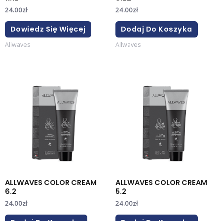
24.00
zł
24.00
zł
Dowiedz Się Więcej
Dodaj Do Koszyka
Allwaves
Allwaves
ALLWAVES COLOR CREAM
ALLWAVES COLOR CREAM
6.2
5.2
24.00
zł
24.00
zł