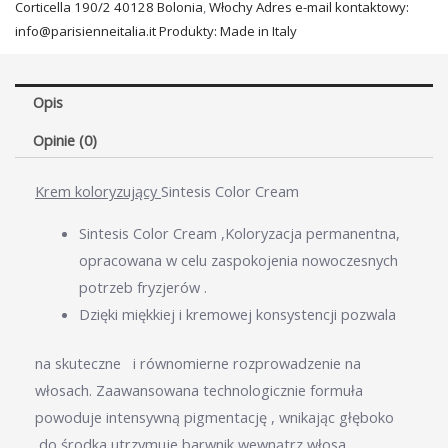
Corticella 190/2 40128 Bolonia
,
Włochy Adres e-mail kontaktowy:
info@parisienneitalia.it Produkty: Made in Italy
Opis
Opinie (0)
Krem koloryzujący
Sintesis Color Cream
Sintesis Color Cream ,Koloryzacja permanentna,
opracowana w celu zaspokojenia nowoczesnych
potrzeb fryzjerów .
Dzięki miękkiej i kremowej konsystencji pozwala
na skuteczne i równomierne rozprowadzenie na
włosach. Zaawansowana technologicznie formuła
powoduje intensywną pigmentację , wnikając głęboko
do środka utrzymuje barwnik wewnątrz włosa