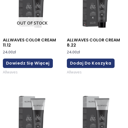
OUT OF STOCK
ALLWAVES COLOR CREAM
ALLWAVES COLOR CREAM
11.12
8.22
24.00
zł
24.00
zł
Dowiedz Się Więcej
Dodaj Do Koszyka
Allwaves
Allwaves