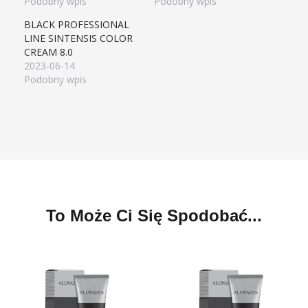
Podobny wpis
Podobny wpis
BLACK PROFESSIONAL
LINE SINTENSIS COLOR
CREAM 8.0
2023-06-14
Podobny wpis
To Może Ci Się Spodobać...