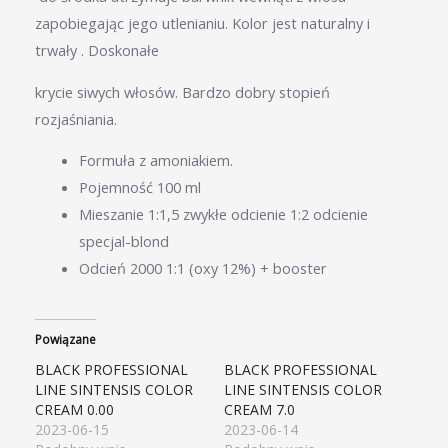
zapobiegając jego utlenianiu. Kolor jest naturalny i
trwały . Doskonałe
krycie siwych włosów. Bardzo dobry stopień
rozjaśniania.
Formuła z amoniakiem.
Pojemność 100 ml
Mieszanie 1:1,5 zwykłe odcienie 1:2 odcienie
specjal-blond
Odcień 2000 1:1 (oxy 12%) + booster
Powiązane
BLACK PROFESSIONAL
BLACK PROFESSIONAL
LINE SINTENSIS COLOR
LINE SINTENSIS COLOR
CREAM 0.00
CREAM 7.0
2023-06-15
2023-06-14