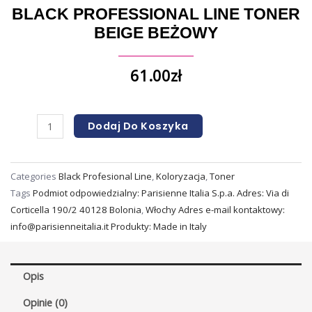
BLACK PROFESSIONAL LINE TONER
BEIGE BEŻOWY
61.00
zł
Dodaj Do Koszyka
Categories
Black Profesional Line
,
Koloryzacja
,
Toner
Tags
Podmiot odpowiedzialny: Parisienne Italia S.p.a. Adres: Via di
Corticella 190/2 40128 Bolonia
,
Włochy Adres e-mail kontaktowy:
info@parisienneitalia.it Produkty: Made in Italy
Opis
Opinie (0)