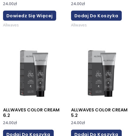
24.00
zł
24.00
zł
Dowiedz Się Więcej
Dodaj Do Koszyka
Allwaves
Allwaves
ALLWAVES COLOR CREAM
ALLWAVES COLOR CREAM
6.2
5.2
24.00
zł
24.00
zł
Dodaj Do Koszyka
Dodaj Do Koszyka