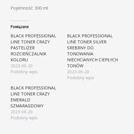
Pojemność: 300 ml
Powiązane
BLACK PROFESSIONAL
BLACK PROFESSIONAL
LINE TONER CRAZY
LINE TONER SILVER
PASTELIZER
SREBRNY DO
ROZCIEŃCZALNIK
TONOWANIA
KOLORU
NIECHCIANYCH CIEPŁYCH
2023-06-20
TONÓW
Podobny wpis
2023-06-20
Podobny wpis
BLACK PROFESSIONAL
LINE TONER CRAZY
EMERALD
SZMARAGDOWY
2023-06-20
Podobny wpis